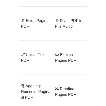
📎 Estrai Pagine
🖇️ Dividi PDF in
PDF
File Multipli
🔗 Unisci File
✂️ Elimina
PDF
Pagine PDF
🔢 Aggiungi
🔀 Riordina
Numeri di Pagina
Pagine PDF
al PDF