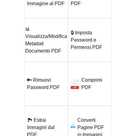
Immagine al PDF
PDF
📊
🔒 Imposta
Visualizza/Modifica
Password e
Metadati
Permessi PDF
Documento PDF
🔑 Rimuovi
Comprimi
Password PDF
PDF
pdf
🏞️ Estrai
Converti
Immagini dal
Pagine PDF
jpg
PDF
in Immagini