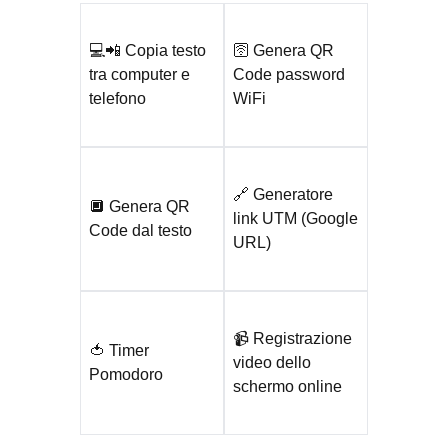
💻📲 Copia testo
🛜 Genera QR
tra computer e
Code password
telefono
WiFi
🔗 Generatore
🔲 Genera QR
link UTM (Google
Code dal testo
URL)
📹 Registrazione
🍅 Timer
video dello
Pomodoro
schermo online