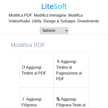
Lite
Soft
Modifica PDF
Modifica Immagine
Modifica
Video/Audio
Utility
Design & Sviluppo
Divertimento
Modifica PDF
🔖 Aggiungi
📑 Aggiungi
Timbro di
Timbro al PDF
Paginazione al
PDF
💧 Aggiungi
🔠 Aggiungi
Filigrana
Filigrana Testo al