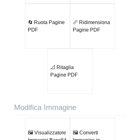
🔄 Ruota Pagine
📏 Ridimensiona
PDF
Pagine PDF
📐 Ritaglia
Pagine PDF
Modifica Immagine
🖼️ Visualizzatore
🖼️ Converti